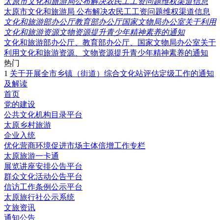
太原市文化和旅游局公布解决农民工工资问题维权渠道信息
太原市文化和旅游局 公布解决农民工工资问题维权渠道信息
文化和旅游部办公厅教育部办公厅国家文物局办公室关于利用
文化和旅游资源文物资源提升青少年精神素养的通知
文化和旅游部办公厅、教育部办公厅、国家文物局办公室关于
利用文化和旅游资源、文物资源提升青少年精神素养的通知
热门
1
关于开展全市乡镇（街道）综合文化站评估定级工作的通知
及解读
首页
党的建设
公共文化机构目录平台
太原乡村旅游
企业入统
优化营商环境促进市场主体倍增工作专栏
太原旅游一卡通
展览讲座安排公告平台
群众文化活动公告平台
信访工作条例公示平台
太原旅行社公示系统
文旅资讯
通知公告