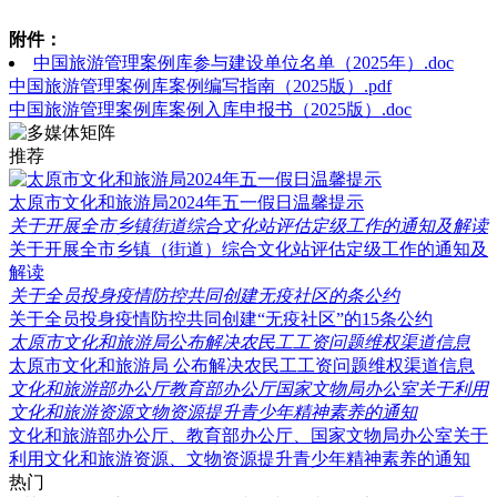
附件：
中国旅游管理案例库参与建设单位名单（2025年）.doc
中国旅游管理案例库案例编写指南（2025版）.pdf
中国旅游管理案例库案例入库申报书（2025版）.doc
推荐
太原市文化和旅游局2024年五一假日温馨提示
关于开展全市乡镇街道综合文化站评估定级工作的通知及解读
关于开展全市乡镇（街道）综合文化站评估定级工作的通知及
解读
关于全员投身疫情防控共同创建无疫社区的条公约
关于全员投身疫情防控共同创建“无疫社区”的15条公约
太原市文化和旅游局公布解决农民工工资问题维权渠道信息
太原市文化和旅游局 公布解决农民工工资问题维权渠道信息
文化和旅游部办公厅教育部办公厅国家文物局办公室关于利用
文化和旅游资源文物资源提升青少年精神素养的通知
文化和旅游部办公厅、教育部办公厅、国家文物局办公室关于
利用文化和旅游资源、文物资源提升青少年精神素养的通知
热门