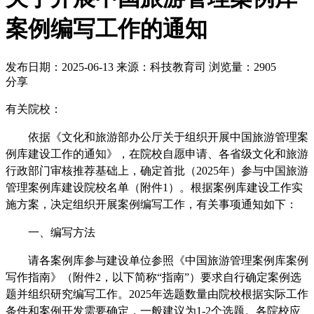
案例编写工作的通知
发布日期：2025-06-13
来源：科技教育司
浏览量：2905
分享
有关院校：
依据《文化和旅游部办公厅关于组织开展中国旅游管理案
例库建设工作的通知》，在院校自愿申请、各省级文化和旅游
行政部门审核推荐基础上，确定首批（
2025
年）参与中国旅游
管理案例库建设院校名单（附件
1
）。根据案例库建设工作实
施方案，决定组织开展案例编写工作，有关事项通知如下：
一、
编写方法
请各案例库参与建设单位参照《中国旅游管理案例库案例
写作指南》（附件
2
，以下简称“指南”）要求自行确定案例选
题并组织研究编写工作。
2025
年选题数量由院校根据实际工作
条件和案例开发需要确定，一般建议为
1-2
个选题。各院校应