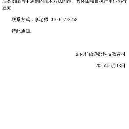
决案例编写中遇到的技术方法问题。具体由项目执行单位另行
通知。
联系方式：李老师
010-65778258
特此通知。
文化和旅游部科技教育司
2025
年
6
月
13
日