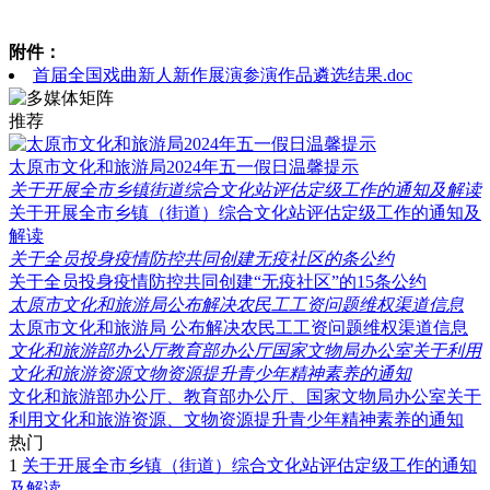
附件：
首届全国戏曲新人新作展演参演作品遴选结果.doc
推荐
太原市文化和旅游局2024年五一假日温馨提示
关于开展全市乡镇街道综合文化站评估定级工作的通知及解读
关于开展全市乡镇（街道）综合文化站评估定级工作的通知及
解读
关于全员投身疫情防控共同创建无疫社区的条公约
关于全员投身疫情防控共同创建“无疫社区”的15条公约
太原市文化和旅游局公布解决农民工工资问题维权渠道信息
太原市文化和旅游局 公布解决农民工工资问题维权渠道信息
文化和旅游部办公厅教育部办公厅国家文物局办公室关于利用
文化和旅游资源文物资源提升青少年精神素养的通知
文化和旅游部办公厅、教育部办公厅、国家文物局办公室关于
利用文化和旅游资源、文物资源提升青少年精神素养的通知
热门
1
关于开展全市乡镇（街道）综合文化站评估定级工作的通知
及解读