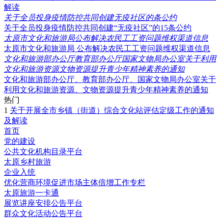
解读
关于全员投身疫情防控共同创建无疫社区的条公约
关于全员投身疫情防控共同创建“无疫社区”的15条公约
太原市文化和旅游局公布解决农民工工资问题维权渠道信息
太原市文化和旅游局 公布解决农民工工资问题维权渠道信息
文化和旅游部办公厅教育部办公厅国家文物局办公室关于利用
文化和旅游资源文物资源提升青少年精神素养的通知
文化和旅游部办公厅、教育部办公厅、国家文物局办公室关于
利用文化和旅游资源、文物资源提升青少年精神素养的通知
热门
1
关于开展全市乡镇（街道）综合文化站评估定级工作的通知
及解读
首页
党的建设
公共文化机构目录平台
太原乡村旅游
企业入统
优化营商环境促进市场主体倍增工作专栏
太原旅游一卡通
展览讲座安排公告平台
群众文化活动公告平台