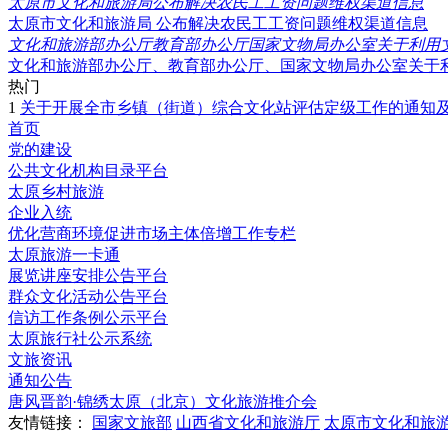
太原市文化和旅游局公布解决农民工工资问题维权渠道信息
太原市文化和旅游局 公布解决农民工工资问题维权渠道信息
文化和旅游部办公厅教育部办公厅国家文物局办公室关于利用
文化和旅游部办公厅、教育部办公厅、国家文物局办公室关于
热门
1
关于开展全市乡镇（街道）综合文化站评估定级工作的通知
首页
党的建设
公共文化机构目录平台
太原乡村旅游
企业入统
优化营商环境促进市场主体倍增工作专栏
太原旅游一卡通
展览讲座安排公告平台
群众文化活动公告平台
信访工作条例公示平台
太原旅行社公示系统
文旅资讯
通知公告
唐风晋韵·锦绣太原（北京）文化旅游推介会
友情链接：
国家文旅部
山西省文化和旅游厅
太原市文化和旅