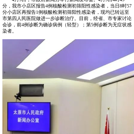
分，我市小店区报告4例核酸检测初筛阳性感染者，当日8时57
分小店区再报告1例核酸检测初筛阳性感染者，现均已转运至
市第四人民医院做进一步诊断治疗。目前，经省、市专家讨论
会诊，前4例诊断为确诊病例（轻型）；第5例诊断为无症状感
染者。