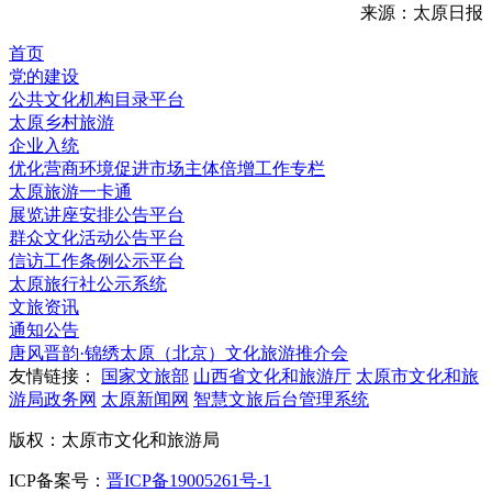
来源：太原日报
首页
党的建设
公共文化机构目录平台
太原乡村旅游
企业入统
优化营商环境促进市场主体倍增工作专栏
太原旅游一卡通
展览讲座安排公告平台
群众文化活动公告平台
信访工作条例公示平台
太原旅行社公示系统
文旅资讯
通知公告
唐风晋韵·锦绣太原（北京）文化旅游推介会
友情链接：
国家文旅部
山西省文化和旅游厅
太原市文化和旅
游局政务网
太原新闻网
智慧文旅后台管理系统
版权：太原市文化和旅游局
ICP备案号：
晋ICP备19005261号-1