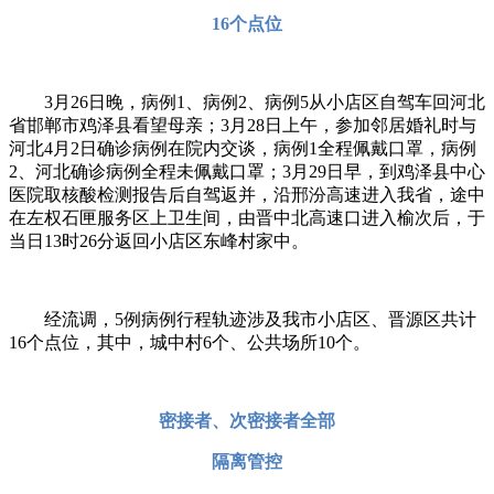
16个点位
3月26日晚，病例1、病例2、病例5从小店区自驾车回河北
省邯郸市鸡泽县看望母亲；3月28日上午，参加邻居婚礼时与
河北4月2日确诊病例在院内交谈，病例1全程佩戴口罩，病例
2、河北确诊病例全程未佩戴口罩；3月29日早，到鸡泽县中心
医院取核酸检测报告后自驾返并，沿邢汾高速进入我省，途中
在左权石匣服务区上卫生间，由晋中北高速口进入榆次后，于
当日13时26分返回小店区东峰村家中。
经流调，5例病例行程轨迹涉及我市小店区、晋源区共计
16个点位，其中，城中村6个、公共场所10个。
密接者、次密接者全部
隔离管控