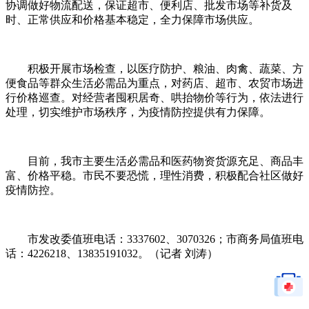
协调做好物流配送，保证超市、便利店、批发市场等补货及
时、正常供应和价格基本稳定，全力保障市场供应。
积极开展市场检查，以医疗防护、粮油、肉禽、蔬菜、方
便食品等群众生活必需品为重点，对药店、超市、农贸市场进
行价格巡查。对经营者囤积居奇、哄抬物价等行为，依法进行
处理，切实维护市场秩序，为疫情防控提供有力保障。
目前，我市主要生活必需品和医药物资货源充足、商品丰
富、价格平稳。市民不要恐慌，理性消费，积极配合社区做好
疫情防控。
市发改委值班电话：3337602、3070326；市商务局值班电
话：4226218、13835191032。（记者 刘涛）