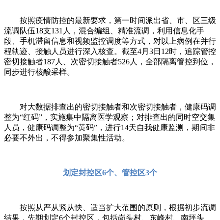
按照疫情防控的最新要求，第一时间派出省、市、区三级
流调队伍18支131人，混合编组、精准流调，利用信息化手
段、手机滞留信息和视频监控调度等方式，对以上病例在并行
程轨迹、接触人员进行深入核查。截至4月3日12时，追踪管控
密切接触者187人、次密切接触者526人，全部隔离管控到位，
同步进行核酸采样。
对大数据排查出的密切接触者和次密切接触者，健康码调
整为“红码”，实施集中隔离医学观察；对排查出的同时空交集
人员，健康码调整为“黄码”，进行14天自我健康监测，期间非
必要不外出，不得参加聚集性活动。
划定封控区6个、管控区3个
按照从严从紧从快、适当扩大范围的原则，根据初步流调
结果，先期划定6个封控区，包括岗头村、东峰村、南坪头