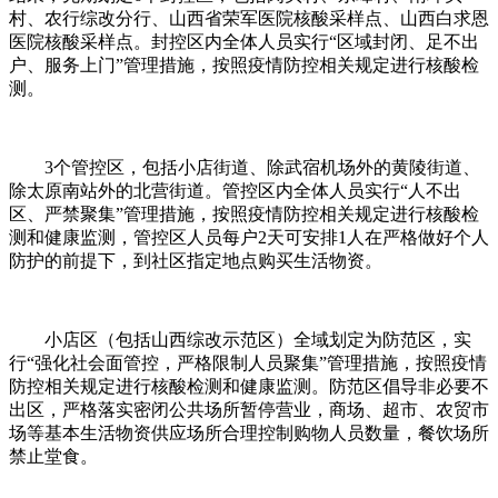
村、农行综改分行、山西省荣军医院核酸采样点、山西白求恩
医院核酸采样点。封控区内全体人员实行“区域封闭、足不出
户、服务上门”管理措施，按照疫情防控相关规定进行核酸检
测。
3个管控区，包括小店街道、除武宿机场外的黄陵街道、
除太原南站外的北营街道。管控区内全体人员实行“人不出
区、严禁聚集”管理措施，按照疫情防控相关规定进行核酸检
测和健康监测，管控区人员每户2天可安排1人在严格做好个人
防护的前提下，到社区指定地点购买生活物资。
小店区（包括山西综改示范区）全域划定为防范区，实
行“强化社会面管控，严格限制人员聚集”管理措施，按照疫情
防控相关规定进行核酸检测和健康监测。防范区倡导非必要不
出区，严格落实密闭公共场所暂停营业，商场、超市、农贸市
场等基本生活物资供应场所合理控制购物人员数量，餐饮场所
禁止堂食。