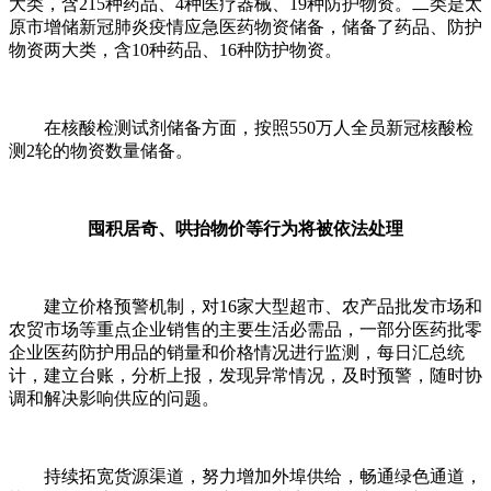
大类，含215种药品、4种医疗器械、19种防护物资。二类是太
原市增储新冠肺炎疫情应急医药物资储备，储备了药品、防护
物资两大类，含10种药品、16种防护物资。
在核酸检测试剂储备方面，按照550万人全员新冠核酸检
测2轮的物资数量储备。
囤积居奇、哄抬物价等行为将被依法处理
建立价格预警机制，对16家大型超市、农产品批发市场和
农贸市场等重点企业销售的主要生活必需品，一部分医药批零
企业医药防护用品的销量和价格情况进行监测，每日汇总统
计，建立台账，分析上报，发现异常情况，及时预警，随时协
调和解决影响供应的问题。
持续拓宽货源渠道，努力增加外埠供给，畅通绿色通道，