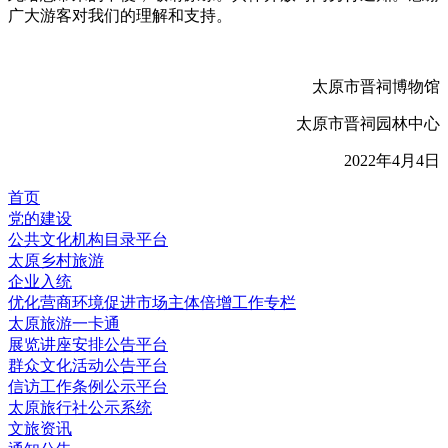
广大游客对我们的理解和支持。
太原市晋祠博物馆
太原市晋祠园林中心
2022年4月4日
首页
党的建设
公共文化机构目录平台
太原乡村旅游
企业入统
优化营商环境促进市场主体倍增工作专栏
太原旅游一卡通
展览讲座安排公告平台
群众文化活动公告平台
信访工作条例公示平台
太原旅行社公示系统
文旅资讯