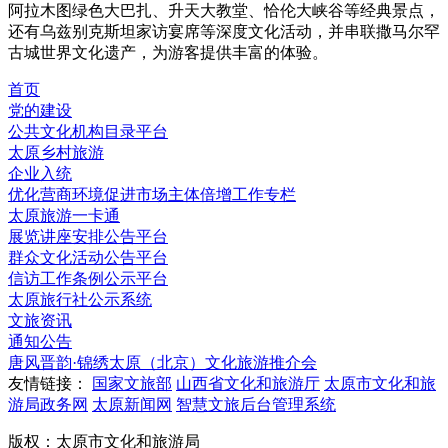
阿拉木图绿色大巴扎、升天大教堂、恰伦大峡谷等经典景点，
还有乌兹别克斯坦家访宴席等深度文化活动，并串联撒马尔罕
古城世界文化遗产，为游客提供丰富的体验。
首页
党的建设
公共文化机构目录平台
太原乡村旅游
企业入统
优化营商环境促进市场主体倍增工作专栏
太原旅游一卡通
展览讲座安排公告平台
群众文化活动公告平台
信访工作条例公示平台
太原旅行社公示系统
文旅资讯
通知公告
唐风晋韵·锦绣太原（北京）文化旅游推介会
友情链接：
国家文旅部
山西省文化和旅游厅
太原市文化和旅
游局政务网
太原新闻网
智慧文旅后台管理系统
版权：太原市文化和旅游局