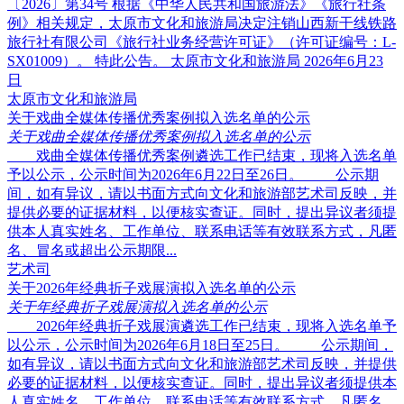
〔2026〕第34号 根据《中华人民共和国旅游法》《旅行社条
例》相关规定，太原市文化和旅游局决定注销山西新干线铁路
旅行社有限公司《旅行社业务经营许可证》（许可证编号：L-
SX01009）。 特此公告。 太原市文化和旅游局 2026年6月23
日
太原市文化和旅游局
关于戏曲全媒体传播优秀案例拟入选名单的公示
关于戏曲全媒体传播优秀案例拟入选名单的公示
戏曲全媒体传播优秀案例遴选工作已结束，现将入选名单
予以公示，公示时间为2026年6月22日至26日。 公示期
间，如有异议，请以书面方式向文化和旅游部艺术司反映，并
提供必要的证据材料，以便核实查证。同时，提出异议者须提
供本人真实姓名、工作单位、联系电话等有效联系方式，凡匿
名、冒名或超出公示期限...
艺术司
关于2026年经典折子戏展演拟入选名单的公示
关于年经典折子戏展演拟入选名单的公示
2026年经典折子戏展演遴选工作已结束，现将入选名单予
以公示，公示时间为2026年6月18日至25日。 公示期间，
如有异议，请以书面方式向文化和旅游部艺术司反映，并提供
必要的证据材料，以便核实查证。同时，提出异议者须提供本
人真实姓名、工作单位、联系电话等有效联系方式，凡匿名、