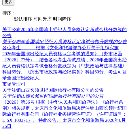
更多
排序：
默认排序
时间升序
时间降序
关于公布2026年全国演出经纪人员资格认定考试合格分数线的
公告
关于公布年全国演出经纪人员资格认定考试合格分数线的公告
各位考生： 根据《文化和旅游部办公厅关于组织实施
2026年全国演出经纪人员资格认定考试的通知》（办市场函
〔2026〕77号），结合各地考生考试成绩，2026年全国演出经
纪人员资格认定考试合格分数线定为《思想政治与法律基础》
科目65分、《演出市场政策与经纪实务》科目60分。考生可登
录全国演出经纪人...
市场管理司
关于注销山西长领世纪国际旅行社有限公司的公告
关于注销山西长领世纪国际旅行社有限公司的公告
〔2026〕第36号 根据《中华人民共和国旅游法》《旅行社条
例》相关规定，太原市文化和旅游局决定注销山西长领世纪国
际旅行社有限公司《旅行社业务经营许可证》（许可证编号：
L-SX-100371）。 特此公告。 太原市文化和旅游局 2026年6月
26日