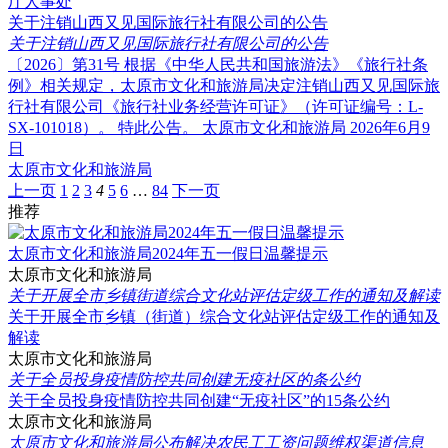
厅人事处
关于注销山西又见国际旅行社有限公司的公告
关于注销山西又见国际旅行社有限公司的公告
〔2026〕第31号 根据《中华人民共和国旅游法》《旅行社条
例》相关规定，太原市文化和旅游局决定注销山西又见国际旅
行社有限公司《旅行社业务经营许可证》（许可证编号：L-
SX-101018）。 特此公告。 太原市文化和旅游局 2026年6月9
日
太原市文化和旅游局
上一页
1
2
3
4
5
6
…
84
下一页
推荐
太原市文化和旅游局2024年五一假日温馨提示
太原市文化和旅游局
关于开展全市乡镇街道综合文化站评估定级工作的通知及解读
关于开展全市乡镇（街道）综合文化站评估定级工作的通知及
解读
太原市文化和旅游局
关于全员投身疫情防控共同创建无疫社区的条公约
关于全员投身疫情防控共同创建“无疫社区”的15条公约
太原市文化和旅游局
太原市文化和旅游局公布解决农民工工资问题维权渠道信息