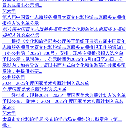
冒名或超出公示期...
艺术司
第八届中国青年志愿服务项目大赛文化和旅游志愿服务专项推
报拟入选名单公示
第八届中国青年志愿服务项目大赛文化和旅游志愿服务专项推
报拟入选名单公示
根据《文化和旅游部办公厅关于组织开展第八届中国青年
志愿服务项目大赛文化和旅游志愿服务专项推报工作的通知》
（办公共函〔2026〕206号）安排，现将专项推报拟入选名单
予以公示（见附件），公示时间为2026年6月18日至25日。公
示期内，如有异议，请以书面方式向文化和旅游部公共服务司
反映，并提供必要...
公共服务司
2024—2025年度国家美术典藏计划入选名单
年度国家美术典藏计划入选名单
经批准，现将2024—2025年度国家美术典藏计划入选名单
予以公布。 附件： 2024—2025年度国家美术典藏计划入选名
单.doc
艺术司
太原市文化和旅游局 公布旅游市场专项纠治典型案例（第二
批）