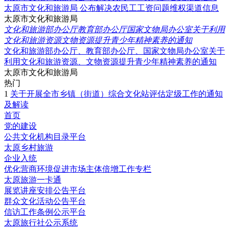
太原市文化和旅游局 公布解决农民工工资问题维权渠道信息
太原市文化和旅游局
文化和旅游部办公厅教育部办公厅国家文物局办公室关于利用
文化和旅游资源文物资源提升青少年精神素养的通知
文化和旅游部办公厅、教育部办公厅、国家文物局办公室关于
利用文化和旅游资源、文物资源提升青少年精神素养的通知
太原市文化和旅游局
热门
1
关于开展全市乡镇（街道）综合文化站评估定级工作的通知
及解读
首页
党的建设
公共文化机构目录平台
太原乡村旅游
企业入统
优化营商环境促进市场主体倍增工作专栏
太原旅游一卡通
展览讲座安排公告平台
群众文化活动公告平台
信访工作条例公示平台
太原旅行社公示系统