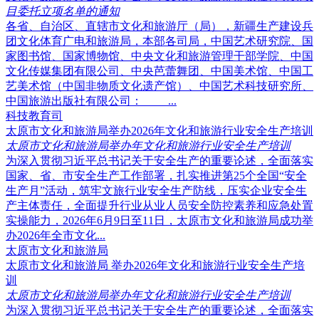
目委托立项名单的通知
各省、自治区、直辖市文化和旅游厅（局），新疆生产建设兵
团文化体育广电和旅游局，本部各司局，中国艺术研究院、国
家图书馆、国家博物馆、中央文化和旅游管理干部学院、中国
文化传媒集团有限公司、中央芭蕾舞团、中国美术馆、中国工
艺美术馆（中国非物质文化遗产馆）、中国艺术科技研究所、
中国旅游出版社有限公司： ...
科技教育司
太原市文化和旅游局举办2026年文化和旅游行业安全生产培训
太原市文化和旅游局举办年文化和旅游行业安全生产培训
为深入贯彻习近平总书记关于安全生产的重要论述，全面落实
国家、省、市安全生产工作部署，扎实推进第25个全国“安全
生产月”活动，筑牢文旅行业安全生产防线，压实企业安全生
产主体责任，全面提升行业从业人员安全防控素养和应急处置
实操能力，2026年6月9日至11日，太原市文化和旅游局成功举
办2026年全市文化...
太原市文化和旅游局
太原市文化和旅游局 举办2026年文化和旅游行业安全生产培
训
太原市文化和旅游局举办年文化和旅游行业安全生产培训
为深入贯彻习近平总书记关于安全生产的重要论述，全面落实