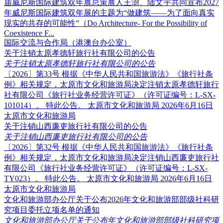
届威尼斯国际建筑双年展总策展人王澍、陆文宇共同宣布2027
年威尼斯国际建筑双年展的主题为“做建筑——为了面向真实
现实的共存的可能性”（Do Architecture- For the Possibility of
Coexistence F...
国际交流与合作局（港澳台办公室）
关于注销太原孝德轩旅行社有限公司的公告
关于注销太原孝德轩旅行社有限公司的公告
〔2026〕第33号 根据《中华人民共和国旅游法》《旅行社条
例》相关规定，太原市文化和旅游局决定注销太原孝德轩旅行
社有限公司《旅行社业务经营许可证》（许可证编号：L-SX-
101014）。 特此公告。 太原市文化和旅游局 2026年6月16日
太原市文化和旅游局
关于注销山西廉吏旅行社有限公司的公告
关于注销山西廉吏旅行社有限公司的公告
〔2026〕第32号 根据《中华人民共和国旅游法》《旅行社条
例》相关规定，太原市文化和旅游局决定注销山西廉吏旅行社
有限公司《旅行社业务经营许可证》（许可证编号：L-SX-
TY023）。 特此公告。 太原市文化和旅游局 2026年6月16日
太原市文化和旅游局
文化和旅游部办公厅关于公布2026年文化和旅游部部级社科研
究项目委托立项名单的通知
文化和旅游部办公厅关于公布年文化和旅游部部级社科研究项