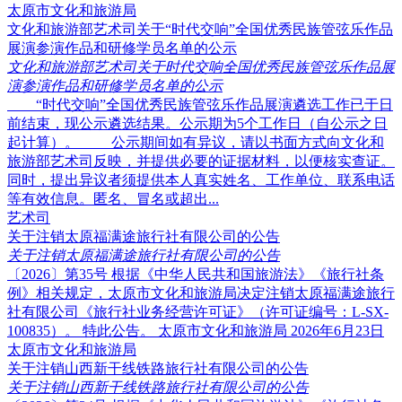
太原市文化和旅游局
文化和旅游部艺术司关于“时代交响”全国优秀民族管弦乐作品
展演参演作品和研修学员名单的公示
文化和旅游部艺术司关于时代交响全国优秀民族管弦乐作品展
演参演作品和研修学员名单的公示
“时代交响”全国优秀民族管弦乐作品展演遴选工作已于日
前结束，现公示遴选结果。公示期为5个工作日（自公示之日
起计算）。 公示期间如有异议，请以书面方式向文化和
旅游部艺术司反映，并提供必要的证据材料，以便核实查证。
同时，提出异议者须提供本人真实姓名、工作单位、联系电话
等有效信息。匿名、冒名或超出...
艺术司
关于注销太原福满途旅行社有限公司的公告
关于注销太原福满途旅行社有限公司的公告
〔2026〕第35号 根据《中华人民共和国旅游法》《旅行社条
例》相关规定，太原市文化和旅游局决定注销太原福满途旅行
社有限公司《旅行社业务经营许可证》（许可证编号：L-SX-
100835）。 特此公告。 太原市文化和旅游局 2026年6月23日
太原市文化和旅游局
关于注销山西新干线铁路旅行社有限公司的公告
关于注销山西新干线铁路旅行社有限公司的公告